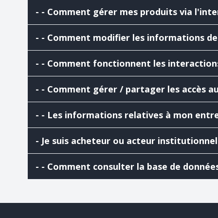
- - Comment gérer mes produits via l'int
- - Comment modifier les informations des
- - Comment fonctionnent les interactions
- - Comment gérer / partager les accès au 
- - Les informations relatives à mon entr
- Je suis acheteur ou acteur institutionn
- - Comment consulter la base de données