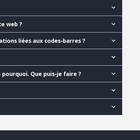
ce web ?
tions liées aux codes-barres ?
pourquoi. Que puis-je faire ?