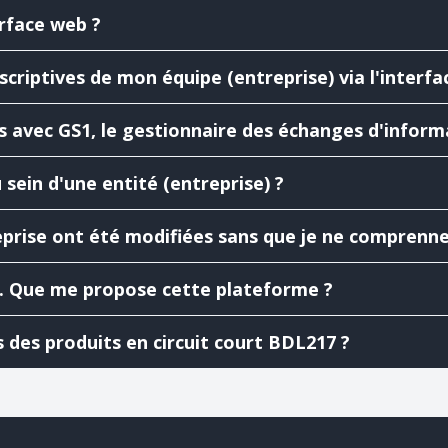
erface web ?
criptives de mon équipe (entreprise) via l'interfa
 avec GS1, le gestionnaire des échanges d'informa
sein d'une entité (entreprise) ?
eprise ont été modifiées sans que je ne comprenne 
el. Que me propose cette plateforme ?
 des produits en circuit court BDL217 ?