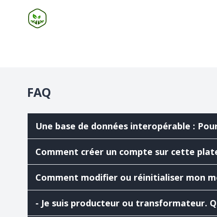
FAQ
Une base de données interopérable : Pour 
Comment créer un compte sur cette plat
Comment modifier ou réinitialiser mon m
- Je suis producteur ou transformateur. 